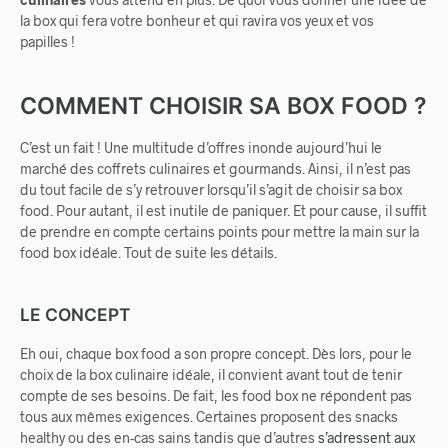
la box qui fera votre bonheur et qui ravira vos yeux et vos
papilles !
COMMENT CHOISIR SA BOX FOOD ?
C’est un fait ! Une multitude d’offres inonde aujourd’hui le
marché des coffrets culinaires et gourmands. Ainsi, il n’est pas
du tout facile de s’y retrouver lorsqu’il s’agit de choisir sa box
food. Pour autant, il est inutile de paniquer. Et pour cause, il suffit
de prendre en compte certains points pour mettre la main sur la
food box idéale. Tout de suite les détails.
LE CONCEPT
Eh oui, chaque box food a son propre concept. Dès lors, pour le
choix de la box culinaire idéale, il convient avant tout de tenir
compte de ses besoins. De fait, les food box ne répondent pas
tous aux mêmes exigences. Certaines proposent des snacks
healthy ou des en-cas sains tandis que d’autres
s’adressent aux