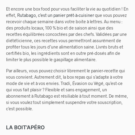
Et encore une box food pour vous faciliter la vie au quotidien ! En
effet,
Rutabago, c’est un panier prêt-à-cuisiner
que vous pouvez
recevoir chaque semaine dans votre boite à lettres. Au menu :
des produits locaux, 100 % bio et de saison ainsi que des
recettes équilibrées concoctées par des chefs. Validées par une
diététicienne, ces recettes vous permettront assurément de
profiter tous les jours d’une alimentation saine. Livrés bruts et
certifiés bio, les ingrédients sont en outre pré-dosés afin de
limiter le plus possible le gaspillage alimentaire.
Par ailleurs, vous pouvez choisir librement le panier-recette qui
vous convient. Autrement dit, la box repas qui s’adapte à votre
mode de vie et à vos envies. Tradi, Évasion ou Végé, qu’est-ce
qui vous fait plaisir ? Flexible et sans engagement, un
abonnement à Rutabago est résiliable à tout moment. De même,
si vous voulez tout simplement suspendre votre souscription,
c’est possible.
LA BOIT’APÉRO