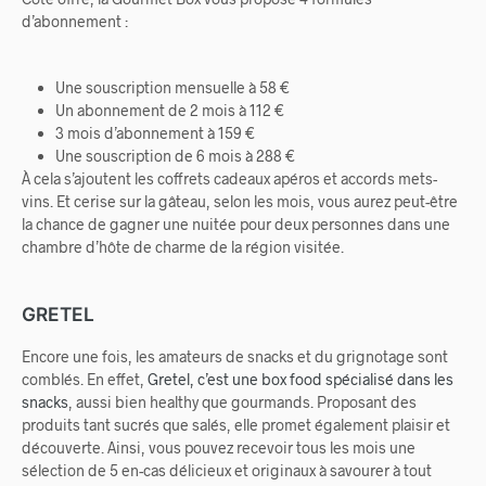
d’abonnement :
Une souscription mensuelle à 58 €
Un abonnement de 2 mois à 112 €
3 mois d’abonnement à 159 €
Une souscription de 6 mois à 288 €
À cela s’ajoutent les coffrets cadeaux apéros et accords mets-
vins. Et cerise sur la gâteau, selon les mois, vous aurez peut-être
la chance de gagner une nuitée pour deux personnes dans une
chambre d’hôte de charme de la région visitée.
GRETEL
Encore une fois, les amateurs de snacks et du grignotage sont
comblés. En effet,
Gretel, c’est une box food spécialisé dans les
snacks
, aussi bien healthy que gourmands. Proposant des
produits tant sucrés que salés, elle promet également plaisir et
découverte. Ainsi, vous pouvez recevoir tous les mois une
sélection de 5 en-cas délicieux et originaux à savourer à tout